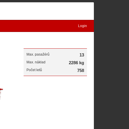
Login
Max. pasažérů
13
Max. náklad
2286 kg
Počet letů
758