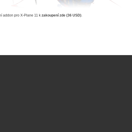
í addon pro X-Plane 11 k
zakoupení zde (36 USD)
.