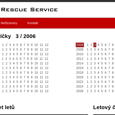
NetScenery
Kontakt
íčky 3 / 2006
1
2
3
4
5
6
7
8
9
10
11
12
2006
1
2
3
4
5
6
7
8
1
2
3
4
5
6
7
8
9
10
11
12
2008
1
2
3
4
5
6
7
8
1
2
3
4
5
6
7
8
9
10
11
12
2010
1
2
3
4
5
6
7
8
1
2
3
4
5
6
7
8
9
10
11
12
2012
1
2
3
4
5
6
7
8
1
2
3
4
5
6
7
8
9
10
11
12
2014
1
2
3
4
5
6
7
8
1
2
3
4
5
6
7
8
9
10
11
12
2016
1
2
3
4
5
6
7
8
1
2
3
4
5
6
7
8
9
10
11
12
2018
1
2
3
4
5
6
7
8
1
2
3
4
5
6
7
8
9
10
11
12
2020
1
2
3
4
5
6
7
8
1
2
3
4
5
6
7
8
9
10
11
12
2022
1
2
3
4
5
6
7
8
1
2
3
4
5
6
7
8
9
10
11
12
2024
1
2
3
4
5
6
7
8
1
2
3
4
5
6
7
8
9
10
11
12
2026
1
2
3
4
5
6
7
8
t letů
Letový 