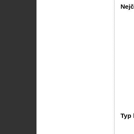
Nejč
Typ 