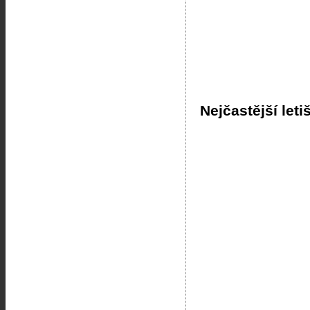
Nejčastější leti