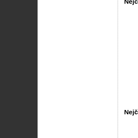
Nejč
Nejč