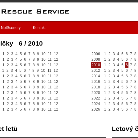
NetScenery
Kontakt
íčky 6 / 2010
1
2
3
4
5
6
7
8
9
10
11
12
2006
1
2
3
4
5
6
7
8
1
2
3
4
5
6
7
8
9
10
11
12
2008
1
2
3
4
5
6
7
8
1
2
3
4
5
6
7
8
9
10
11
12
2010
1
2
3
4
5
6
7
8
1
2
3
4
5
6
7
8
9
10
11
12
2012
1
2
3
4
5
6
7
8
1
2
3
4
5
6
7
8
9
10
11
12
2014
1
2
3
4
5
6
7
8
1
2
3
4
5
6
7
8
9
10
11
12
2016
1
2
3
4
5
6
7
8
1
2
3
4
5
6
7
8
9
10
11
12
2018
1
2
3
4
5
6
7
8
1
2
3
4
5
6
7
8
9
10
11
12
2020
1
2
3
4
5
6
7
8
1
2
3
4
5
6
7
8
9
10
11
12
2022
1
2
3
4
5
6
7
8
1
2
3
4
5
6
7
8
9
10
11
12
2024
1
2
3
4
5
6
7
8
1
2
3
4
5
6
7
8
9
10
11
12
2026
1
2
3
4
5
6
7
8
t letů
Letový 