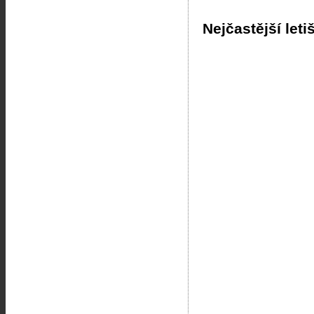
Nejčastější leti