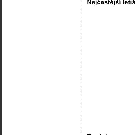
Nejčastější leti