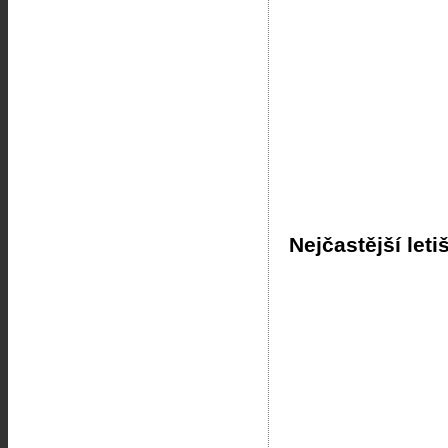
Nejčastější leti