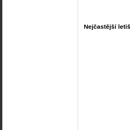
Nejčastější leti