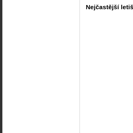
Nejčastější leti