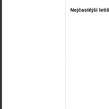
Nejčastější leti