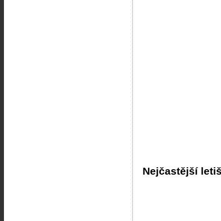
Nejčastější leti