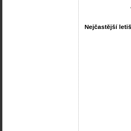
Nejčastější leti