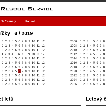
NetScenery
Kontakt
íčky 6 / 2019
1
2
3
4
5
6
7
8
9
10
11
12
2006
1
2
3
4
5
6
7
8
1
2
3
4
5
6
7
8
9
10
11
12
2008
1
2
3
4
5
6
7
8
1
2
3
4
5
6
7
8
9
10
11
12
2010
1
2
3
4
5
6
7
8
1
2
3
4
5
6
7
8
9
10
11
12
2012
1
2
3
4
5
6
7
8
1
2
3
4
5
6
7
8
9
10
11
12
2014
1
2
3
4
5
6
7
8
1
2
3
4
5
6
7
8
9
10
11
12
2016
1
2
3
4
5
6
7
8
1
2
3
4
5
6
7
8
9
10
11
12
2018
1
2
3
4
5
6
7
8
1
2
3
4
5
6
7
8
9
10
11
12
2020
1
2
3
4
5
6
7
8
1
2
3
4
5
6
7
8
9
10
11
12
2022
1
2
3
4
5
6
7
8
1
2
3
4
5
6
7
8
9
10
11
12
2024
1
2
3
4
5
6
7
8
1
2
3
4
5
6
7
8
9
10
11
12
2026
1
2
3
4
5
6
7
8
t letů
Letový 