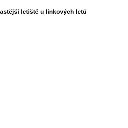
astější letiště u linkových letů