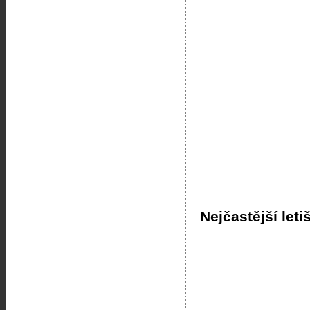
Nejčastější leti