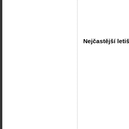
Nejčastější leti