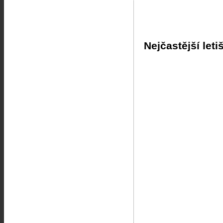
Nejčastější leti