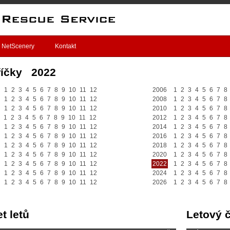
NetScenery
Kontakt
říčky 2022
1
2
3
4
5
6
7
8
9
10
11
12
2006
1
2
3
4
5
6
7
8
1
2
3
4
5
6
7
8
9
10
11
12
2008
1
2
3
4
5
6
7
8
1
2
3
4
5
6
7
8
9
10
11
12
2010
1
2
3
4
5
6
7
8
1
2
3
4
5
6
7
8
9
10
11
12
2012
1
2
3
4
5
6
7
8
1
2
3
4
5
6
7
8
9
10
11
12
2014
1
2
3
4
5
6
7
8
1
2
3
4
5
6
7
8
9
10
11
12
2016
1
2
3
4
5
6
7
8
1
2
3
4
5
6
7
8
9
10
11
12
2018
1
2
3
4
5
6
7
8
1
2
3
4
5
6
7
8
9
10
11
12
2020
1
2
3
4
5
6
7
8
1
2
3
4
5
6
7
8
9
10
11
12
2022
1
2
3
4
5
6
7
8
1
2
3
4
5
6
7
8
9
10
11
12
2024
1
2
3
4
5
6
7
8
1
2
3
4
5
6
7
8
9
10
11
12
2026
1
2
3
4
5
6
7
8
t letů
Letový 