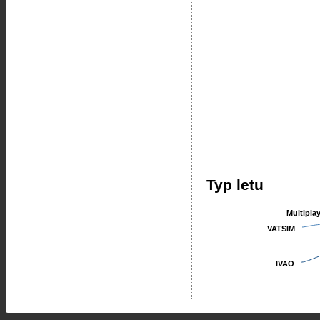
Typ letu
Multipla
Multipla
VATSIM
VATSIM
IVAO
IVAO