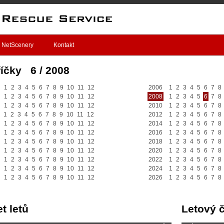
NetScenery
Kontakt
íčky 6 / 2008
1
2
3
4
5
6
7
8
9
10
11
12
2006
1
2
3
4
5
6
7
8
1
2
3
4
5
6
7
8
9
10
11
12
2008
1
2
3
4
5
6
7
8
1
2
3
4
5
6
7
8
9
10
11
12
2010
1
2
3
4
5
6
7
8
1
2
3
4
5
6
7
8
9
10
11
12
2012
1
2
3
4
5
6
7
8
1
2
3
4
5
6
7
8
9
10
11
12
2014
1
2
3
4
5
6
7
8
1
2
3
4
5
6
7
8
9
10
11
12
2016
1
2
3
4
5
6
7
8
1
2
3
4
5
6
7
8
9
10
11
12
2018
1
2
3
4
5
6
7
8
1
2
3
4
5
6
7
8
9
10
11
12
2020
1
2
3
4
5
6
7
8
1
2
3
4
5
6
7
8
9
10
11
12
2022
1
2
3
4
5
6
7
8
1
2
3
4
5
6
7
8
9
10
11
12
2024
1
2
3
4
5
6
7
8
1
2
3
4
5
6
7
8
9
10
11
12
2026
1
2
3
4
5
6
7
8
t letů
Letový 