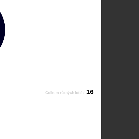
16
Celkem různých letišť