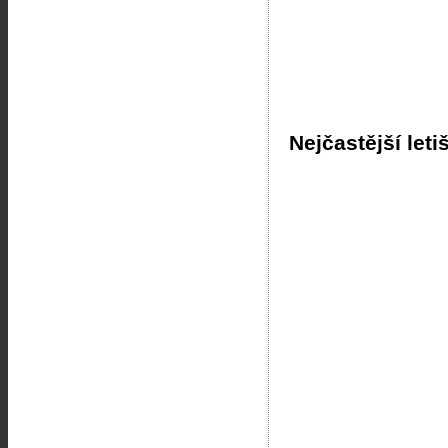
Nejčastější leti